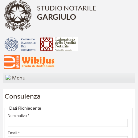
STUDIO NOTARILE
GARGIULO
Menu
Consulenza
Dati Richiedente
Nominativo *
Email *