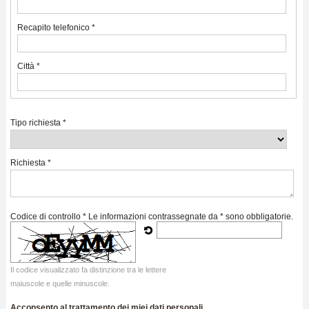
Recapito telefonico *
Città *
Tipo richiesta *
Richiesta *
Codice di controllo *
Le informazioni contrassegnate da * sono obbligatorie.
Il codice visualizzato fa distinzione tra le lettere
maiuscole e quelle minuscole.
Acconsento al trattamento dei miei dati personali